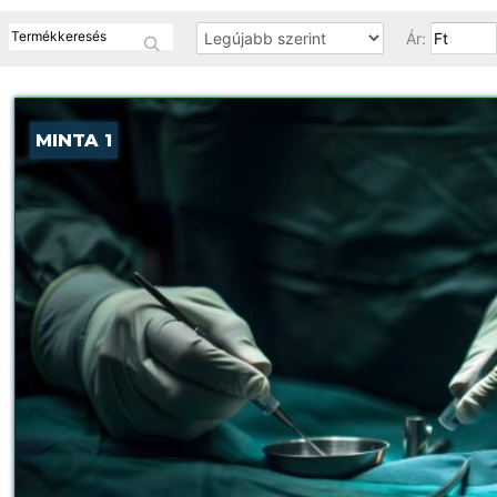
Ár:
MINTA 1