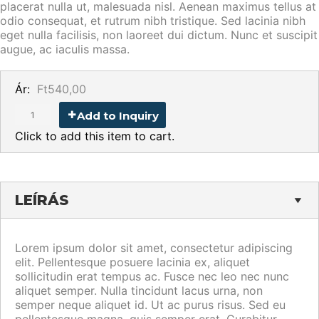
placerat nulla ut, malesuada nisl. Aenean maximus tellus at
odio consequat, et rutrum nibh tristique. Sed lacinia nibh
eget nulla facilisis, non laoreet dui dictum. Nunc et suscipit
augue, ac iaculis massa.
Ár:
Ft540,00
Add to Inquiry
Click to add this item to cart.
LEÍRÁS
Lorem ipsum dolor sit amet, consectetur adipiscing
elit. Pellentesque posuere lacinia ex, aliquet
sollicitudin erat tempus ac. Fusce nec leo nec nunc
aliquet semper. Nulla tincidunt lacus urna, non
semper neque aliquet id. Ut ac purus risus. Sed eu
pellentesque magna, quis semper erat. Curabitur