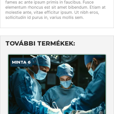
fames ac ante ipsum primis in faucibus. Fusce
elementum rhoncus est sit amet bibendum. Etiam at
molestie ante, vitae efficitur ipsum. Ut nibh eros,
sollicitudin id purus in, varius mollis sem.
TOVÁBBI TERMÉKEK:
MINTA 6