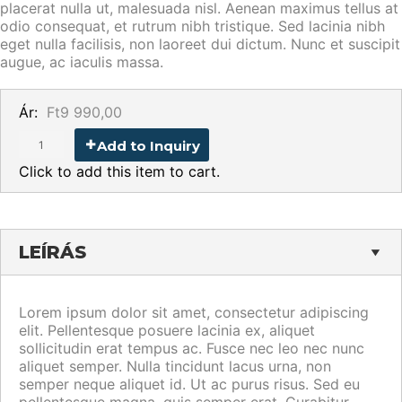
placerat nulla ut, malesuada nisl. Aenean maximus tellus at
odio consequat, et rutrum nibh tristique. Sed lacinia nibh
eget nulla facilisis, non laoreet dui dictum. Nunc et suscipit
augue, ac iaculis massa.
Ár:
Ft9 990,00
Add to Inquiry
Click to add this item to cart.
LEÍRÁS
Lorem ipsum dolor sit amet, consectetur adipiscing
elit. Pellentesque posuere lacinia ex, aliquet
sollicitudin erat tempus ac. Fusce nec leo nec nunc
aliquet semper. Nulla tincidunt lacus urna, non
semper neque aliquet id. Ut ac purus risus. Sed eu
pellentesque magna, quis semper erat. Curabitur