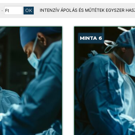
INTENZÍV ÁPOLÁS ÉS MŰTÉTEK EGYSZER HA
-
MINTA 6