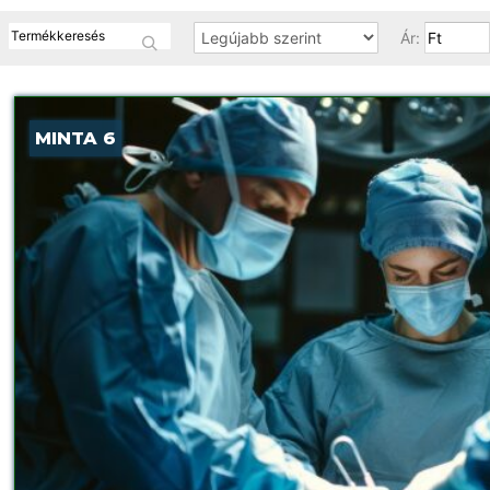
Ár:
MINTA 6