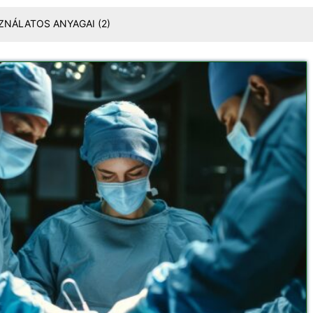
SZNÁLATOS ANYAGAI
(2)