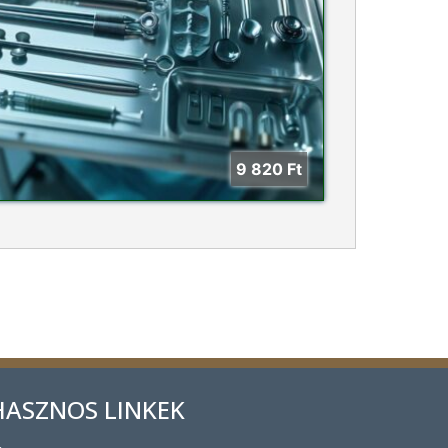
9 820
Ft
HASZNOS LINKEK