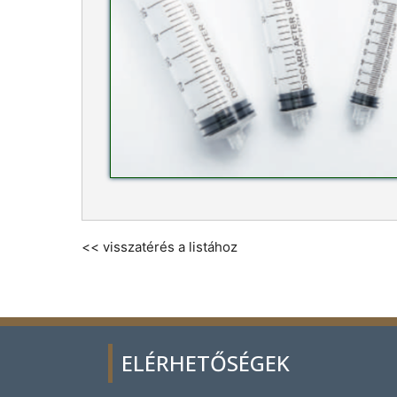
<< visszatérés a listához
ELÉRHETŐSÉGEK