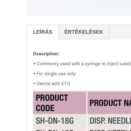
LEÍRÁS
ÉRTÉKELÉSEK
Description:
• Commonly used with a syringe to inject substan
• For single use only
• Sterile with ETO