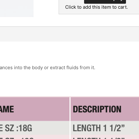
Click to add this item to cart.
ces into the body or extract fluids from it.