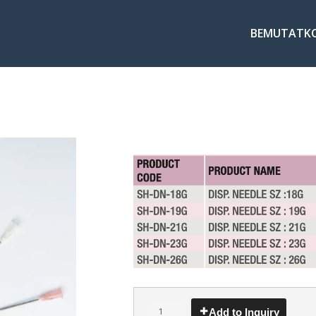
BEMUTATK
Add to Inquiry