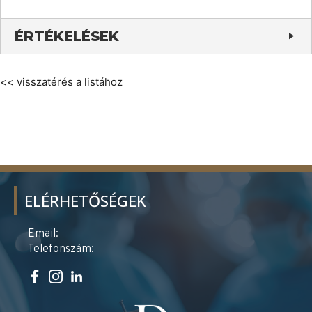
ÉRTÉKELÉSEK
<< visszatérés a listához
ELÉRHETŐSÉGEK
Email:
Telefonszám: