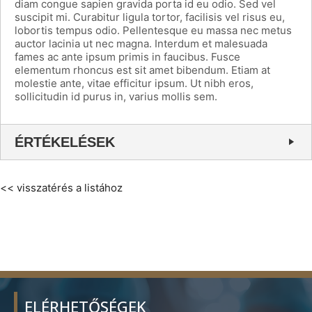
diam congue sapien gravida porta id eu odio. Sed vel
suscipit mi. Curabitur ligula tortor, facilisis vel risus eu,
lobortis tempus odio. Pellentesque eu massa nec metus
auctor lacinia ut nec magna. Interdum et malesuada
fames ac ante ipsum primis in faucibus. Fusce
elementum rhoncus est sit amet bibendum. Etiam at
molestie ante, vitae efficitur ipsum. Ut nibh eros,
sollicitudin id purus in, varius mollis sem.
ÉRTÉKELÉSEK
<< visszatérés a listához
ELÉRHETŐSÉGEK