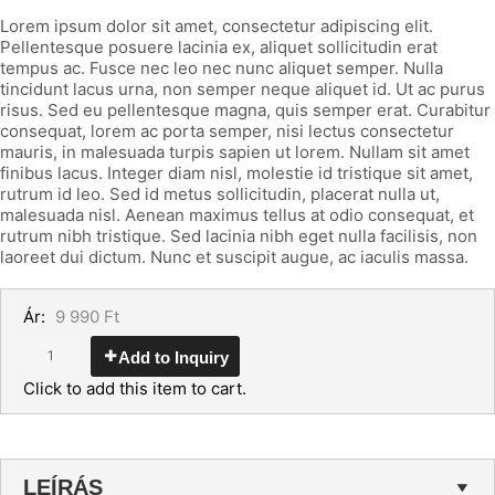
Lorem ipsum dolor sit amet, consectetur adipiscing elit.
Pellentesque posuere lacinia ex, aliquet sollicitudin erat
tempus ac. Fusce nec leo nec nunc aliquet semper. Nulla
tincidunt lacus urna, non semper neque aliquet id. Ut ac purus
risus. Sed eu pellentesque magna, quis semper erat. Curabitur
consequat, lorem ac porta semper, nisi lectus consectetur
mauris, in malesuada turpis sapien ut lorem. Nullam sit amet
finibus lacus. Integer diam nisl, molestie id tristique sit amet,
rutrum id leo. Sed id metus sollicitudin, placerat nulla ut,
malesuada nisl. Aenean maximus tellus at odio consequat, et
rutrum nibh tristique. Sed lacinia nibh eget nulla facilisis, non
laoreet dui dictum. Nunc et suscipit augue, ac iaculis massa.
Ár:
9 990
Ft
Add to Inquiry
Click to add this item to cart.
LEÍRÁS