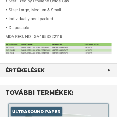
• Sterilized by Ethylene Oxide Gas
• Size: Large, Medium & Small
• Individually peel packed
• Disposable
MDA REG. NO.: GA4953222116
ÉRTÉKELÉSEK
TOVÁBBI TERMÉKEK:
ULTRASOUND PAPER