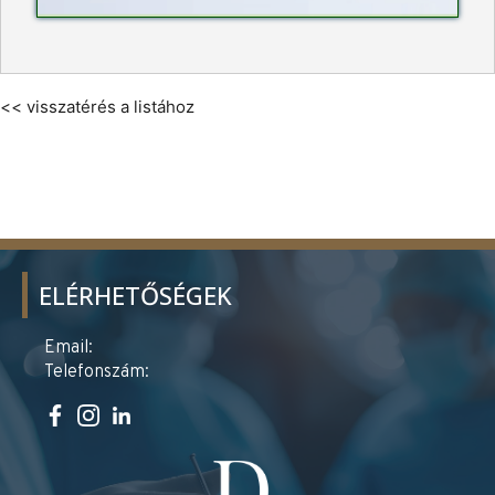
<< visszatérés a listához
ELÉRHETŐSÉGEK
Email:
Telefonszám: