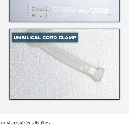
UMBILICAL CORD CLAMP
<< visszatérés a listához