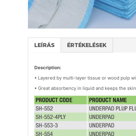
LEÍRÁS
ÉRTÉKELÉSEK
Description:
• Layered by multi-layer tissue or wood pulp w
• Great absorbency in liquid and keeps the skin