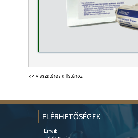
<< visszatérés a listához
ELÉRHETŐSÉGEK
Email: