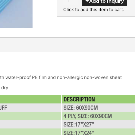
Add to Inquiry
Click to add this item to cart.
ith water-proof PE film and non-allergic non-woven sheet
 dry