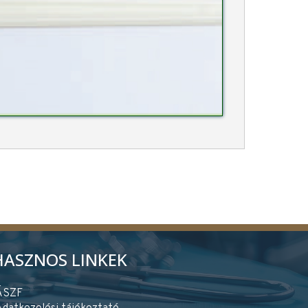
HASZNOS LINKEK
ÁSZF