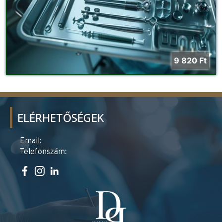
9 820
Ft
ELÉRHETŐSÉGEK
Email:
Telefonszám: