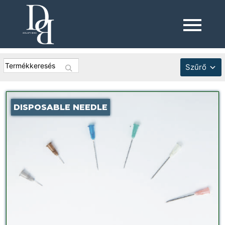
Szűrő
DISPOSABLE NEEDLE