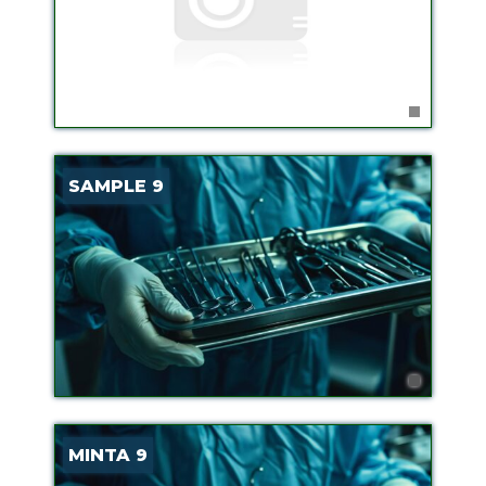
SAMPLE 9
MINTA 9