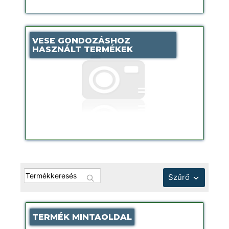
VESE GONDOZÁSHOZ
HASZNÁLT TERMÉKEK
Szűrő
TERMÉK MINTAOLDAL